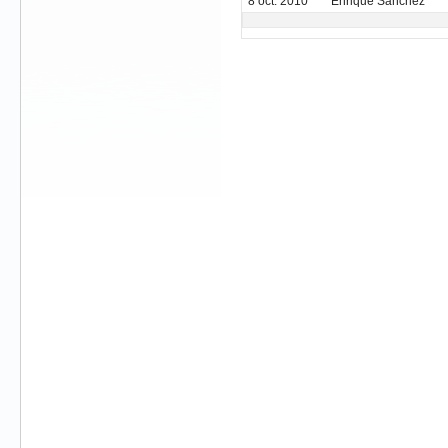
8 oct. 2010
Enrique Sanchez