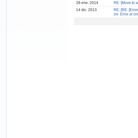
28 ene. 2014
RE: [Move to an
14 dic. 2013
RE: [RE: [Erro
(re: Error al 