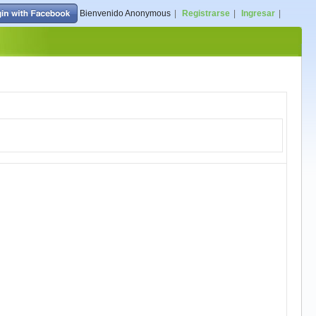
Bienvenido
Anonymous
|
Registrarse
|
Ingresar
|