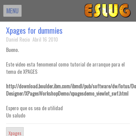
MENU
Xpages for dummies
Daniel Recio Abril 16 2010
Bueno.
Este video esta fenomenal como tutorial de arranque para el
tema de XPAGES
http://download.boulder.ibm.com/ibmdl/pub/software/dw/lotus/D
Designer/XPagesWorkshopDemo/xpagesdemo_viewlet_swf.html
Espero que os sea de utilidad
Un saludo
Xpages