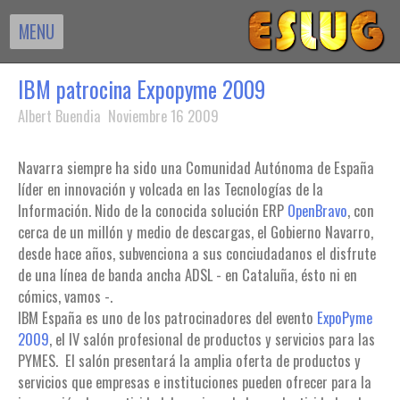
MENU
IBM patrocina Expopyme 2009
Albert Buendia Noviembre 16 2009
Navarra siempre ha sido una Comunidad Autónoma de España
líder en innovación y volcada en las Tecnologías de la
Información. Nido de la conocida solución ERP
OpenBravo
, con
cerca de un millón y medio de descargas, el Gobierno Navarro,
desde hace años, subvenciona a sus conciudadanos el disfrute
de una línea de banda ancha ADSL - en Cataluña, ésto ni en
cómics, vamos -.
IBM España es uno de los patrocinadores del evento
ExpoPyme
2009
, el IV salón profesional de productos y servicios para las
PYMES. El salón presentará la amplia oferta de productos y
servicios que empresas e instituciones pueden ofrecer para la