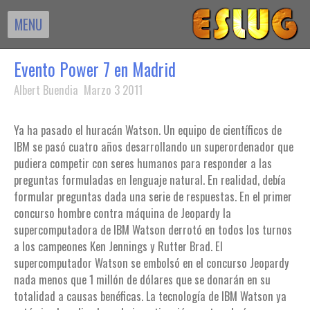
MENU
Evento Power 7 en Madrid
Albert Buendia Marzo 3 2011
Ya ha pasado el huracán Watson. Un equipo de científicos de
IBM se pasó cuatro años desarrollando un superordenador que
pudiera competir con seres humanos para responder a las
preguntas formuladas en lenguaje natural. En realidad, debía
formular preguntas dada una serie de respuestas. En el primer
concurso hombre contra máquina de Jeopardy la
supercomputadora de IBM Watson derrotó en todos los turnos
a los campeones Ken Jennings y Rutter Brad. El
supercomputador Watson se embolsó en el concurso Jeopardy
nada menos que 1 millón de dólares que se donarán en su
totalidad a causas benéficas. La tecnología de IBM Watson ya