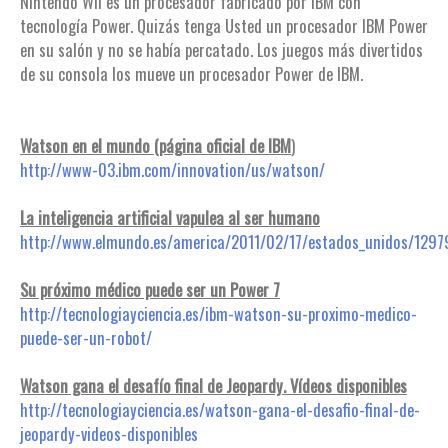
Nintendo Wii es un procesador fabricado por IBM con
tecnología Power. Quizás tenga Usted un procesador IBM Power
en su salón y no se había percatado. Los juegos más divertidos
de su consola los mueve un procesador Power de IBM.
Watson en el mundo (página oficial de IBM
)
http://www-03.ibm.com/innovation/us/watson/
La inteligencia artificial vapulea al ser humano
http://www.elmundo.es/america/2011/02/17/estados_unidos/129
Su próximo médico puede ser un Power 7
http://tecnologiayciencia.es/ibm-watson-su-proximo-medico-
puede-ser-un-robot/
Watson gana el desafío final de Jeopardy. Vídeos disponibles
http://tecnologiayciencia.es/watson-gana-el-desafio-final-de-
jeopardy-videos-disponibles