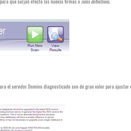
a para que surjan efecto las nuevas firmas o
rules definitions
.
 para el servidor Domino diagnosticado son de gran valor para ajustar 