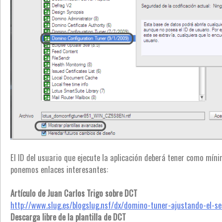
El ID del usuario que ejecute la aplicación deberá tener como mín
ponemos enlaces interesantes:
Artículo de Juan Carlos Trigo sobre DCT
http://www.slug.es/blogslug.nsf/dx/domino-tuner-ajustando-el-se
Descarga libre de la plantilla de DCT