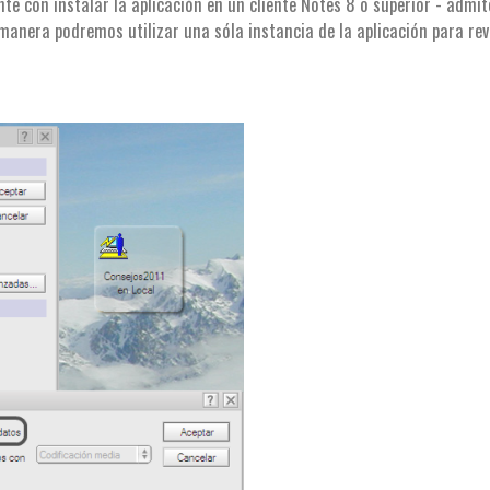
te con instalar la aplicación en un cliente Notes 8 o superior - admi
 manera podremos utilizar una sóla instancia de la aplicación para rev