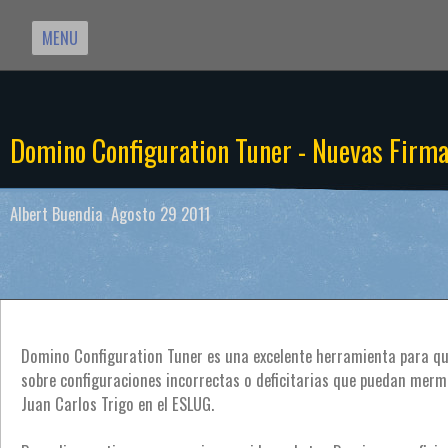
MENU
Domino Configuration Tuner - Nuevas Firm
Albert Buendia Agosto 29 2011
Domino Configuration Tuner es una excelente herramienta para que
sobre configuraciones incorrectas o deficitarias que puedan merma
Juan Carlos Trigo en el ESLUG.