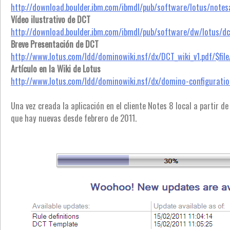
http://download.boulder.ibm.com/ibmdl/pub/software/lotus/notes
Vídeo ilustrativo de DCT
http://download.boulder.ibm.com/ibmdl/pub/software/dw/lotus/dc
Breve Presentación de DCT
http://www.lotus.com/ldd/dominowiki.nsf/dx/DCT_wiki_v1.pdf/$file
Artículo en la Wiki de Lotus
http://www.lotus.com/ldd/dominowiki.nsf/dx/domino-configuratio
Una vez creada la aplicación en el cliente Notes 8 local a partir d
que hay nuevas desde febrero de 2011.