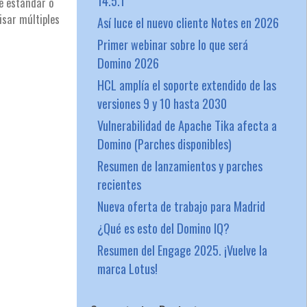
14.5.1
te estándar o
isar múltiples
Así luce el nuevo cliente Notes en 2026
Primer webinar sobre lo que será
Domino 2026
HCL amplía el soporte extendido de las
versiones 9 y 10 hasta 2030
Vulnerabilidad de Apache Tika afecta a
Domino (Parches disponibles)
Resumen de lanzamientos y parches
recientes
Nueva oferta de trabajo para Madrid
¿Qué es esto del Domino IQ?
Resumen del Engage 2025. ¡Vuelve la
marca Lotus!