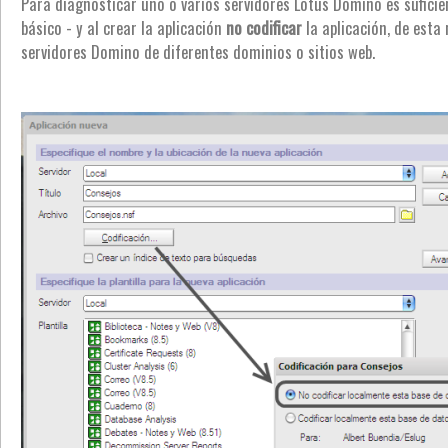
Para diagnosticar uno o varios servidores Lotus Domino es suficien
básico - y al crear la aplicación
no codificar
la aplicación, de esta
servidores Domino de diferentes dominios o sitios web.