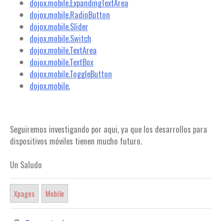
dojox.mobile.ExpandingTextArea
dojox.mobile.RadioButton
dojox.mobile.Slider
dojox.mobile.Switch
dojox.mobile.TextArea
dojox.mobile.TextBox
dojox.mobile.ToggleButton
dojox.mobile.
Seguiremos investigando por aqui, ya que los desarrollos para
dispositivos móviles tienen mucho futuro.
Un Saludo
Xpages
Mobile