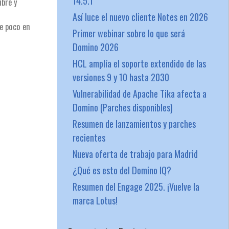
14.5.1
ubre y
Así luce el nuevo cliente Notes en 2026
ce poco en
Primer webinar sobre lo que será
Domino 2026
HCL amplía el soporte extendido de las
versiones 9 y 10 hasta 2030
Vulnerabilidad de Apache Tika afecta a
Domino (Parches disponibles)
Resumen de lanzamientos y parches
recientes
Nueva oferta de trabajo para Madrid
¿Qué es esto del Domino IQ?
Resumen del Engage 2025. ¡Vuelve la
marca Lotus!