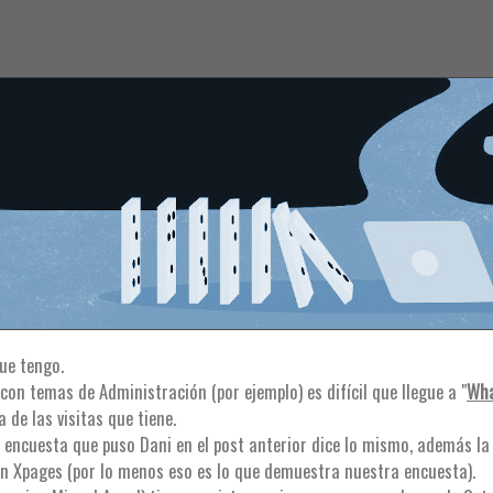
que tengo.
con temas de Administración (por ejemplo) es difícil que llegue a "
Wha
 de las visitas que tiene.
la encuesta que puso Dani en el post anterior dice lo mismo, además la
on Xpages (por lo menos eso es lo que demuestra nuestra encuesta).