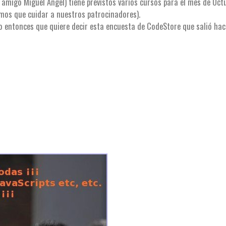
l amigo Miguel Angel) tiene previstos varios cursos para el mes de Oct
mos que cuidar a nuestros patrocinadores).
ro entonces que quiere decir esta encuesta de CodeStore que salió ha