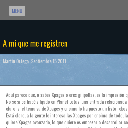
MENU
A mi que me registren
Martin Ortega Septiembre 15 2011
Aquí parece que, o sabes Xpages o eres gilipollas, es la impresión 
No se si os habéis fijado en Planet Lotus, una entrada relacionada 
claro, si el tema va de Xpages y encima lo ha puesto un listo rebosa
Está claro, a la gente le interesa las Xpages por encima de todo, 
quiere Xpages avanzado, lo que quiere es empezar a desarrollar c