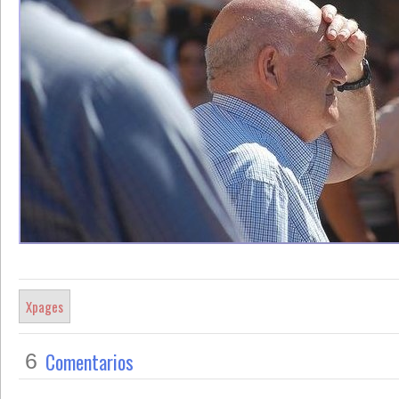
Xpages
Comentarios
6