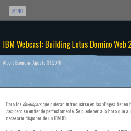
MENU
IBM Webcast: Building Lotus Domino Web 2
Albert Buendia Agosto 31 2010
Para los
developers
que quieran introducirse en las xPages tienen h
raro
pero se entiende perfectamente. Se puede ver a la hora que a
necesario disponer de un IBM ID.