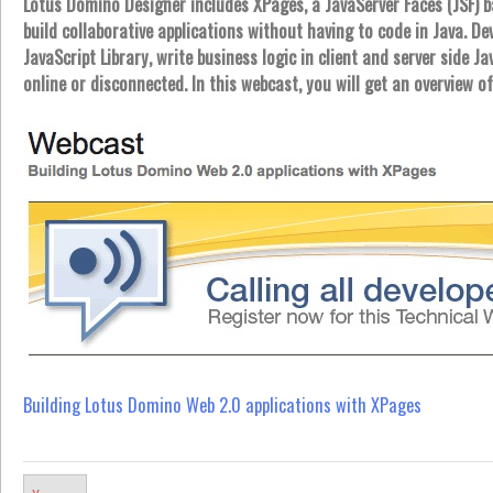
Lotus Domino Designer includes XPages, a JavaServer Faces (JSF) b
build collaborative applications without having to code in Java. 
JavaScript Library, write business logic in client and server side Ja
online or disconnected. In this webcast, you will get an overview o
Building Lotus Domino Web 2.0 applications with XPages