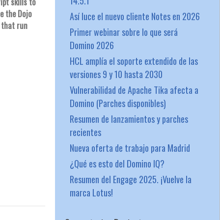
14.5.1
pt skills to
se the Dojo
Así luce el nuevo cliente Notes en 2026
s that run
Primer webinar sobre lo que será
Domino 2026
HCL amplía el soporte extendido de las
versiones 9 y 10 hasta 2030
Vulnerabilidad de Apache Tika afecta a
Domino (Parches disponibles)
Resumen de lanzamientos y parches
recientes
Nueva oferta de trabajo para Madrid
¿Qué es esto del Domino IQ?
Resumen del Engage 2025. ¡Vuelve la
marca Lotus!