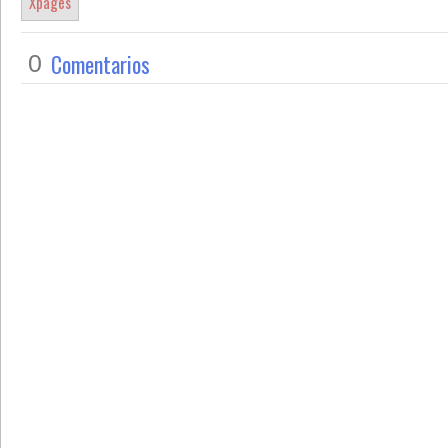
Xpages
Comentarios
0