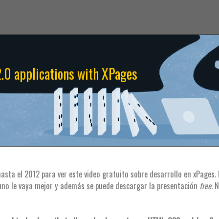
.0 applications with XPages
asta el 2012 para ver este video gratuito sobre desarrollo en xPages.
 uno le vaya mejor y además se puede descargar la presentación
free
. 