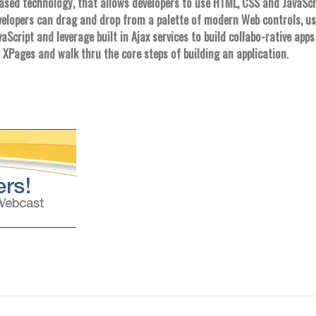
ased technology, that allows developers to use HTML, CSS and JavaScri
Developers can drag and drop from a palette of modern Web controls, u
vaScript and leverage built in Ajax services to build collabo-rative app
f XPages and walk thru the core steps of building an application
.