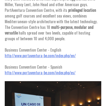
Miller, Yancy Lent, John Head and other American guys.
PortAventura Convention Centre, with its
privileged location
among golf courses and excellent sea views, combines
Mediterranean-style architecture with the latest technology.
The Convention Centre has 18
multi-purpose, modular and
versatile
halls spread over two levels, capable of hosting
groups of between 10 and 4,000 people.
Business Convention Center - English
http://www.portaventura-be.com/index.php/en/
Business Convention Center - Spanish
http://www.portaventura-be.com/index.php/es/