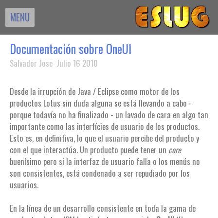
MENU
Documentación sobre OneUI
Salvador Jose Julio 16 2010
Desde la irrupción de Java / Eclipse como motor de los
productos Lotus sin duda alguna se está llevando a cabo -
porque todavía no ha finalizado - un lavado de cara en algo tan
importante como las interfícies de usuario de los productos.
Esto es, en definitiva, lo que el usuario percibe del producto y
con el que interactúa. Un producto puede tener un
core
buenísimo pero si la interfaz de usuario falla o los menús no
son consistentes, está condenado a ser repudiado por los
usuarios.
En la línea de un desarrollo consistente en toda la gama de