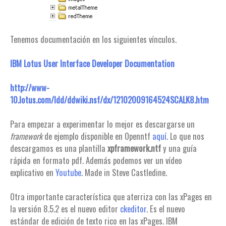
Tenemos documentación en los siguientes vínculos.
IBM Lotus User Interface Developer Documentation
http://www-
10.lotus.com/ldd/ddwiki.nsf/dx/12102009164524SCALK8.htm
Para empezar a experimentar lo mejor es descargarse un
framework
de ejemplo disponible en Openntf
aquí
. Lo que nos
descargamos es una plantilla
xpframework.ntf
y una guía
rápida en formato pdf. Además podemos ver un vídeo
explicativo en
Youtube
. Made in Steve Castledine.
Otra importante característica que aterriza con las xPages en
la versión 8.5.2 es el nuevo editor
ckeditor
. Es el nuevo
estándar de edición de texto rico en las xPages. IBM