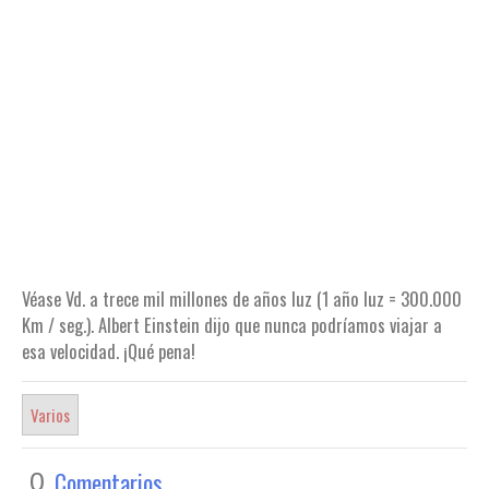
Véase Vd. a trece mil millones de años luz (1 año luz = 300.000
Km / seg.). Albert Einstein dijo que nunca podríamos viajar a
esa velocidad. ¡Qué pena!
Varios
Comentarios
0