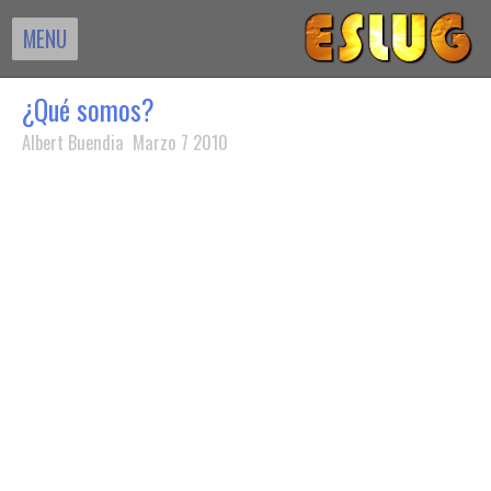
MENU
¿Qué somos?
Albert Buendia Marzo 7 2010