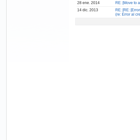
28 ene. 2014
RE: [Move to an
14 dic. 2013
RE: [RE: [Erro
(re: Error al 