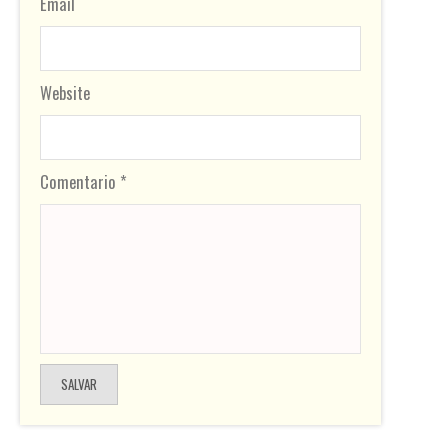
Email
Website
Comentario *