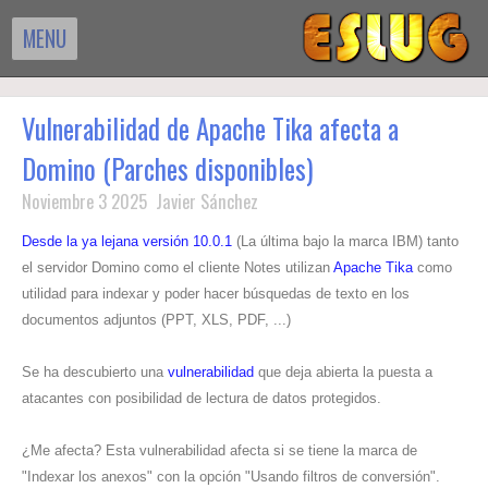
MENU
Vulnerabilidad de Apache Tika afecta a
Domino (Parches disponibles)
Noviembre 3 2025 Javier Sánchez
Desde la ya lejana versión 10.0.1
(La última bajo la marca IBM) tanto
el servidor Domino como el cliente Notes utilizan
Apache Tika
como
utilidad para indexar y poder hacer búsquedas de texto en los
documentos adjuntos (PPT, XLS, PDF, ...)
Se ha descubierto una
vulnerabilidad
que deja abierta la puesta a
atacantes con posibilidad de lectura de datos protegidos.
¿Me afecta? Esta vulnerabilidad afecta si se tiene la marca de
"Indexar los anexos" con la opción "Usando filtros de conversión".