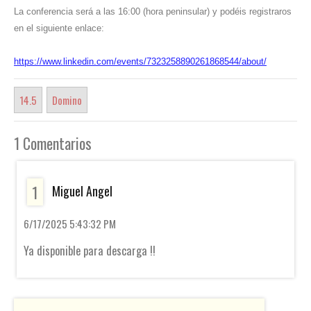
La conferencia será a las 16:00 (hora peninsular) y podéis registraros
en el siguiente enlace:
https://www.linkedin.com/events/7323258890261868544/about/
14.5
Domino
1 Comentarios
1
Miguel Angel
6/17/2025 5:43:32 PM
Ya disponible para descarga !!